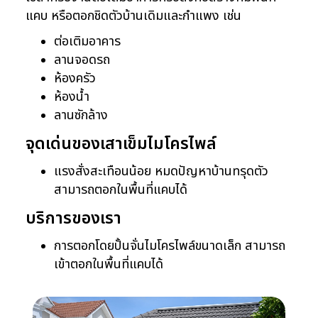
แคบ หรือตอกชิดตัวบ้านเดิมและกำแพง เช่น
ต่อเติมอาคาร
ลานจอดรถ
ห้องครัว
ห้องน้ำ
ลานซักล้าง
จุดเด่นของเสาเข็มไมโครไพล์
แรงสั่งสะเทือนน้อย หมดปัญหาบ้านทรุดตัว
สามารถตอกในพื้นที่แคบได้
บริการของเรา
การตอกโดยปั้นจั่นไมโครไพล์ขนาดเล็ก สามารถ
เข้าตอกในพื้นที่แคบได้