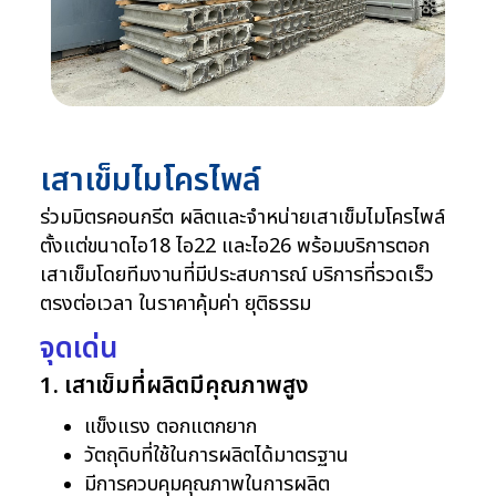
เสาเข็มไมโครไพล์
ร่วมมิตรคอนกรีต ผลิตและจำหน่ายเสาเข็มไมโครไพล์
ตั้งแต่ขนาดไอ18 ไอ22 และไอ26 พร้อมบริการตอก
เสาเข็มโดยทีมงานที่มีประสบการณ์ บริการที่รวดเร็ว
ตรงต่อเวลา ในราคาคุ้มค่า ยุติธรรม
จุดเด่น
1. เสาเข็มที่ผลิตมีคุณภาพสูง
แข็งแรง ตอกแตกยาก
วัตถุดิบที่ใช้ในการผลิตได้มาตรฐาน
มีการควบคุมคุณภาพในการผลิต