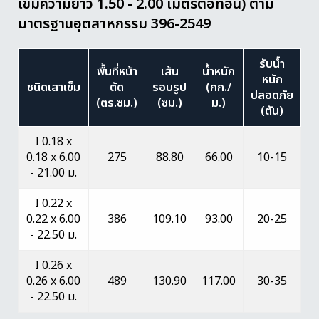
เข็มความยาว 1.50 - 2.00 เมตรต่อท่อน) ตาม
มาตรฐานอุตสาหกรรม 396-2549
รับน้ำ
พื้นที่หน้า
เส้น
น้ำหนัก
หนัก
ชนิดเสาเข็ม
ตัด
รอบรูป
(กก./
ปลอดภัย
(ตร.ซม.)
(ซม.)
ม.)
(ตัน)
I 0.18 x
0.18 x 6.00
275
88.80
66.00
10-15
- 21.00 ม.
I 0.22 x
0.22 x 6.00
386
109.10
93.00
20-25
- 22.50 ม.
I 0.26 x
0.26 x 6.00
489
130.90
117.00
30-35
- 22.50 ม.